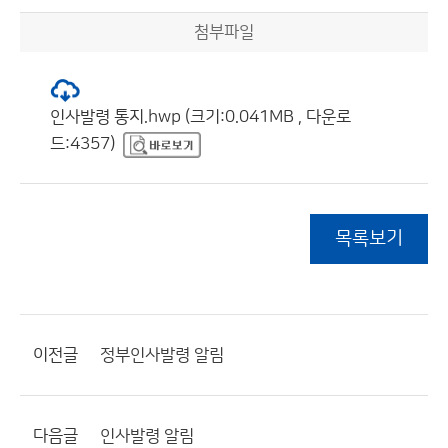
첨부파일
인사발령 통지.hwp (크기:0.041MB , 다운로
드:4357)
목록보기
이전글
정부인사발령 알림
다음글
인사발령 알림