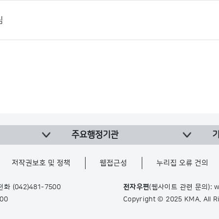
림
주요행정기관
저작권보호 및 정책
웹접근성
누리집 오류 건의
 전화
(042)481-7500
전자우편
(웹사이트 관련 문의): w
900
Copyright © 2025 KMA. All 