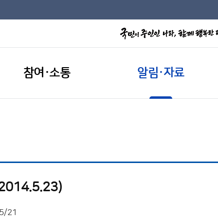
참여·소통
알림·자료
14.5.23)
5/21