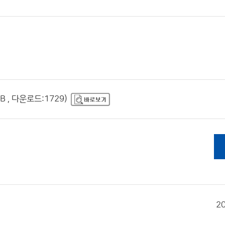
B , 다운로드:1729)
2