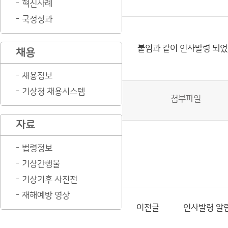
혁신사례
국정성과
붙임과 같이 인사발령 되
채용
채용정보
기상청 채용시스템
첨부파일
자료
법령정보
기상간행물
기상기후 사진전
재해예방 영상
이전글
인사발령 알림(