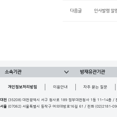
다음글
인사발령 알
소속기관
방재유관기관
개인정보처리방침
이용안내
자주 묻는 질문
대전
(35208) 대전광역시 서구 청사로 189 정부대전청사 1동 11~14층 /
서울
(07062) 서울특별시 동작구 여의대방로16길 61 / 전화
(02)2181-0