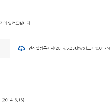
었기에 알려드립니다
인사발령통지서(2014.5.23).hwp (크기:0.017M
2014. 6.16)