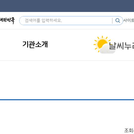
사이
기관소개
조회