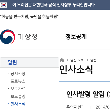
이 누리집은 대한민국 공식 전자정부 누리집입니다.
"하늘을 친구처럼, 국민을 하늘처럼"
정보공개
알림·자료
알림
알림
인사소식
공지사항
포토뉴스
보도자료
인사발령 알림 (20
보도설명
인사소식
운영지원과
2014/0