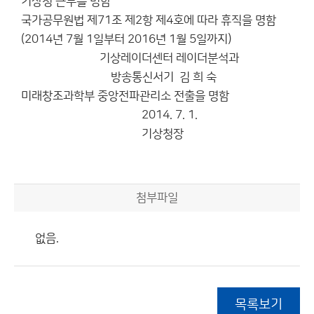
기상청 근무를 명함
국가공무원법 제71조 제2항 제4호에 따라 휴직을 명함
(2014년 7월 1일부터 2016년 1월 5일까지)
기상레이더센터 레이더분석과
방송통신서기 김 희 숙
미래창조과학부 중앙전파관리소 전출을 명함
2014. 7. 1.
기상청장
첨부파일
없음.
목록보기