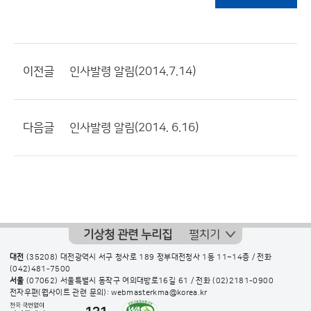
이전글
인사발령 알림(2014.7.14)
다음글
인사발령 알림(2014. 6.16)
기상청 관련 누리집
펼치기
대전
(35208) 대전광역시 서구 청사로 189 정부대전청사 1동 11~14층 / 전화
(042)481-7500
서울
(07062) 서울특별시 동작구 여의대방로16길 61 / 전화
(02)2181-0900
전자우편(웹사이트 관련 문의): webmasterkma@korea.kr