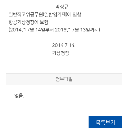
박정규
일반직고위공무원(일반임기제)에 임함
항공기상청장에 보함
(2014년 7월 14일부터 2016년 7월 13일까지)
2014.7.14.
기상청장
첨부파일
없음.
목록보기