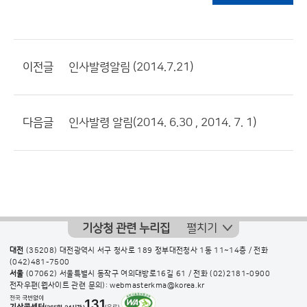
이전글
인사발령알림 (2014.7.21)
다음글
인사발령 알림(2014. 6.30 , 2014. 7. 1)
기상청 관련 누리집
펼치기
대전
(35208) 대전광역시 서구 청사로 189 정부대전청사 1동 11~14층 / 전화
(042)481-7500
서울
(07062) 서울특별시 동작구 여의대방로16길 61 / 전화
(02)2181-0900
전자우편(웹사이트 관련 문의): webmasterkma@korea.kr