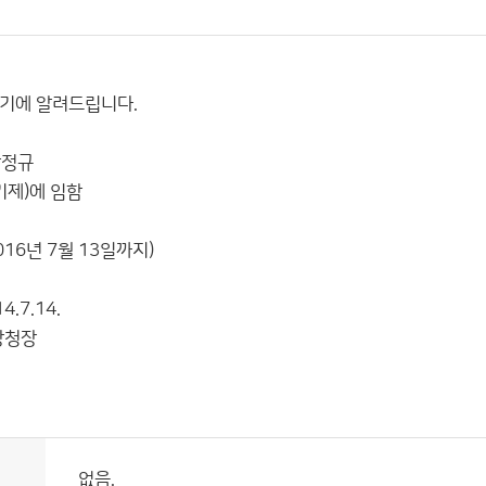
기에 알려드립니다.
규
제)에 임함
016년 7월 13일까지)
14.
장
없음.