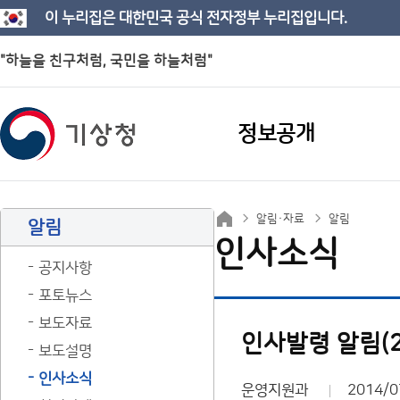
이 누리집은 대한민국 공식 전자정부 누리집입니다.
"하늘을 친구처럼, 국민을 하늘처럼"
정보공개
알림·자료
알림
알림
인사소식
공지사항
포토뉴스
보도자료
인사발령 알림(20
보도설명
인사소식
운영지원과
2014/0