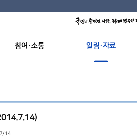
참여·소통
알림·자료
14.7.14)
7/14