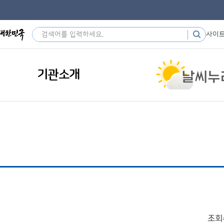
사이
기관소개
조회