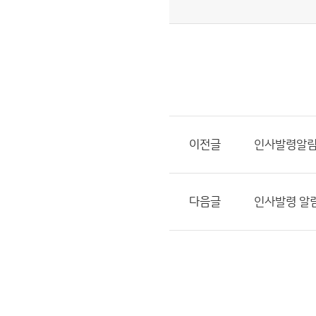
이전글
인사발령알림 (
다음글
인사발령 알림(20