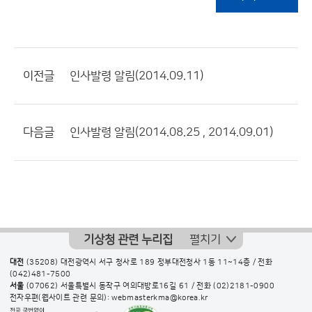
이전글
인사발령 알림(2014.09.11)
다음글
인사발령 알림(2014.08.25 , 2014.09.01)
기상청 관련 누리집
펼치기
대전
(35208) 대전광역시 서구 청사로 189 정부대전청사 1동 11~14층 / 전화
(042)481-7500
서울
(07062) 서울특별시 동작구 여의대방로16길 61 / 전화
(02)2181-0900
전자우편(웹사이트 관련 문의): webmasterkma@korea.kr