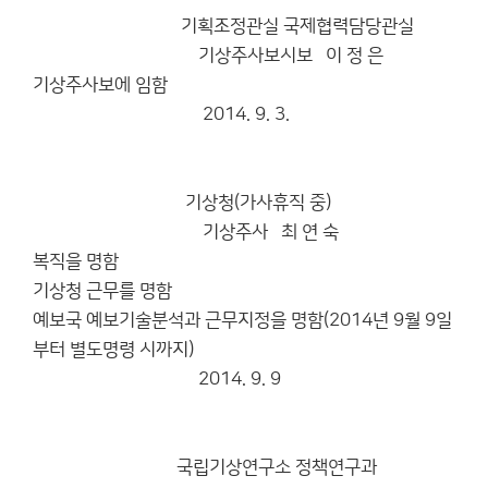
기획조정관실 국제협력담당관실
기상주사보시보 이 정 은
기상주사보에 임함
2014. 9. 3.
기상청(가사휴직 중)
기상주사 최 연 숙
복직을 명함
기상청 근무를 명함
예보국 예보기술분석과 근무지정을 명함(2014년 9월 9일
부터 별도명령 시까지)
2014. 9. 9
국립기상연구소 정책연구과