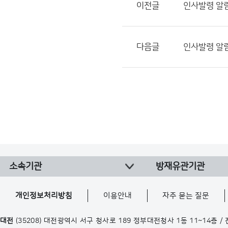
이전글
인사발령 알림( 2
다음글
인사발령 알림(2
소속기관
방재유관기관
개인정보처리방침
이용안내
자주 묻는 질문
대전
(35208) 대전광역시 서구 청사로 189 정부대전청사 1동 11~14층 /