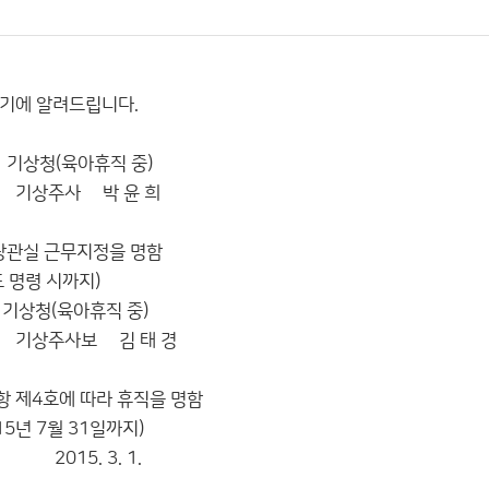
기에 알려드립니다.
휴직 중)
박 윤 희
관실 근무지정을 명함
도 명령 시까지)
휴직 중)
 김 태 경
항 제4호에 따라 휴직을 명함
15년 7월 31일까지)
3. 1.