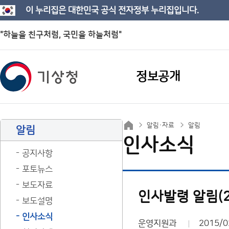
이 누리집은 대한민국 공식 전자정부 누리집입니다.
"하늘을 친구처럼, 국민을 하늘처럼"
정보공개
알림·자료
알림
알림
인사소식
공지사항
포토뉴스
보도자료
인사발령 알림(2015
보도설명
인사소식
운영지원과
2015/0