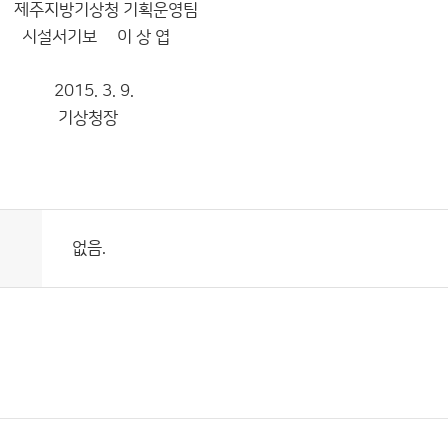
청 기획운영팀
 이 상 엽
3. 9.
청장
없음.