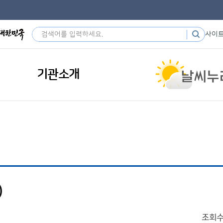
사이
기관소개
)
조회