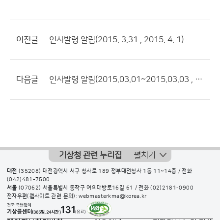
이전글
인사발령 알림(2015. 3.31 , 2015. 4. 1)
다음글
인사발령 알림(2015.03.01~2015.03.03 , 2015.03.09)
기상청 관련 누리집
펼치기
대전
(35208) 대전광역시 서구 청사로 189 정부대전청사 1동 11~14층 / 전화
(042)481-7500
서울
(07062) 서울특별시 동작구 여의대방로16길 61 / 전화
(02)2181-0900
전자우편(웹사이트 관련 문의): webmasterkma@korea.kr