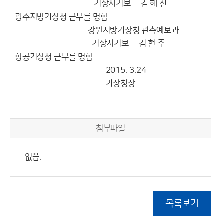
기상서기보 김 혜 진
광주지방기상청 근무를 명함
강원지방기상청 관측예보과
기상서기보 김 현 주
항공기상청 근무를 명함
2015. 3.24.
기상청장
첨부파일
없음.
목록보기