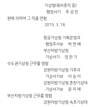
기상청(육아휴직 중)
행정서기 주 성 진
원에 의하여 그 직을 면함
2015. 3. 18.
항공기상청 기획운영과
행정주사보 박 현 배
부산지방기상청
기상서기 정 찬 기
수도권기상청 근무를 명함
강원지방기상청 기후과
기상서기보 이 송 이
강원지방기상청 춘천기상대
기상서기보 윤 지 혜
부산지방기상청 근무를 명함
강원지방기상청 속초기상대