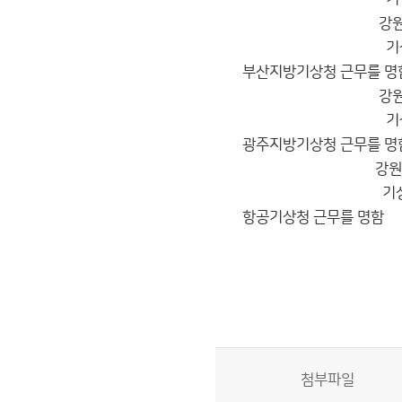
강원지방기상
기상서기보 
부산지방기상청 근무를 명
강원지방기상
기상서기보 
광주지방기상청 근무를 명
강원지방기상
기상서기보 
항공기상청 근무를 명함
2015. 3
기상
첨부파일