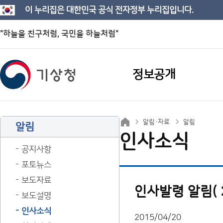
이 누리집은 대한민국 공식 전자정부 누리집입니다.
"하늘을 친구처럼, 국민을 하늘처럼"
정보공개
알림·자료
알림
알림
인사소식
공지사항
포토뉴스
보도자료
인사발령 알림( 201
보도설명
인사소식
2015/04/20