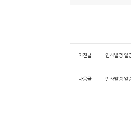
이전글
인사발령 알림(20
다음글
인사발령 알림(2