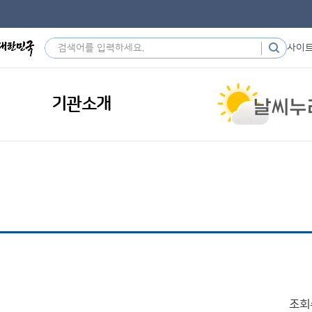
사이
기관소개
조회