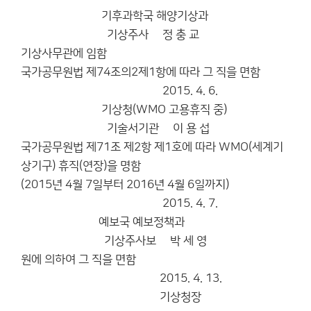
기후과학국 해양기상과
기상주사 정 충 교
기상사무관에 임함
국가공무원법 제74조의2제1항에 따라 그 직을 면함
2015. 4. 6.
기상청(WMO 고용휴직 중)
기술서기관 이 용 섭
국가공무원법 제71조 제2항 제1호에 따라 WMO(세계기
상기구) 휴직(연장)을 명함
(2015년 4월 7일부터 2016년 4월 6일까지)
2015. 4. 7.
예보국 예보정책과
기상주사보 박 세 영
원에 의하여 그 직을 면함
2015. 4. 13.
기상청장