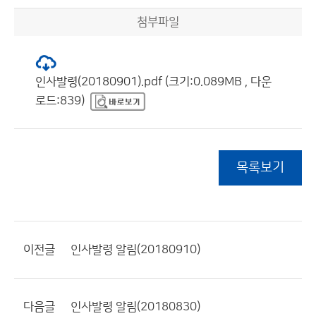
첨부파일
인사발령(20180901).pdf (크기:0.089MB , 다운
로드:839)
목록보기
이전글
인사발령 알림(20180910)
다음글
인사발령 알림(20180830)