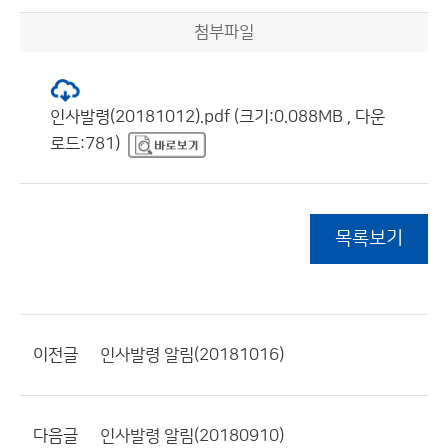
첨부파일
인사발령(20181012).pdf (크기:0.088MB , 다운
로드:781)
목록보기
이전글
인사발령 알림(20181016)
다음글
인사발령 알림(20180910)