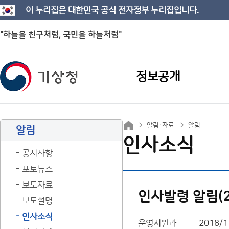
이 누리집은 대한민국 공식 전자정부 누리집입니다.
"하늘을 친구처럼, 국민을 하늘처럼"
정보공개
알림·자료
알림
알림
인사소식
공지사항
포토뉴스
보도자료
인사발령 알림(2
보도설명
인사소식
운영지원과
2018/1