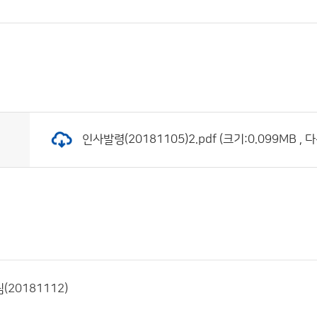
인사발령(20181105)2.pdf (크기:0.099MB , 
20181112)