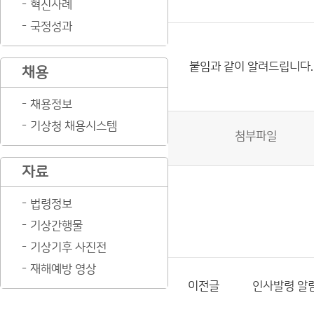
혁신사례
국정성과
붙임과 같이 알려드립니다.
채용
채용정보
기상청 채용시스템
첨부파일
자료
법령정보
기상간행물
기상기후 사진전
재해예방 영상
이전글
인사발령 알림(