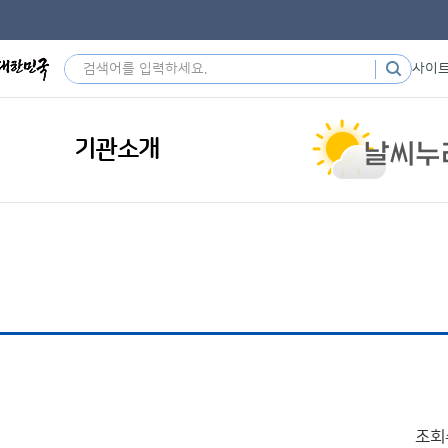
사이
기관소개
조회