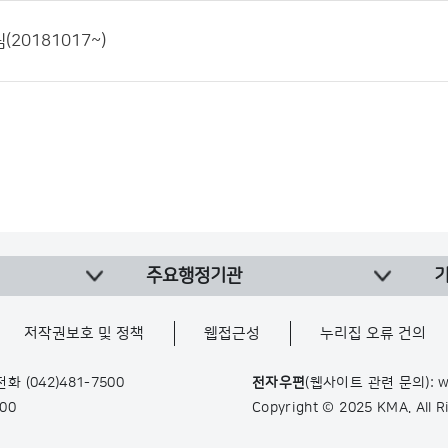
20181017~)
주요행정기관
저작권보호 및 정책
웹접근성
누리집 오류 건의
 전화
(042)481-7500
전자우편
(웹사이트 관련 문의): w
900
Copyright © 2025 KMA. All 