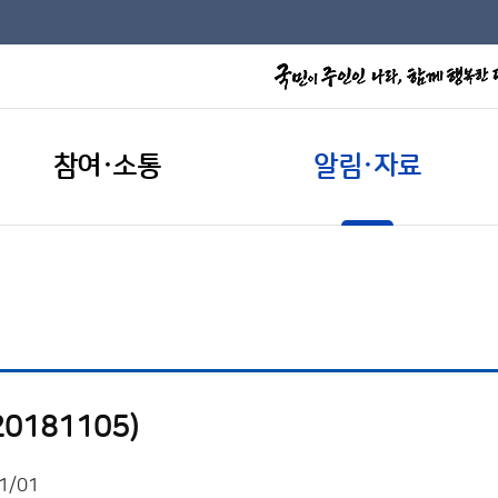
참여·소통
알림·자료
0181105)
1/01