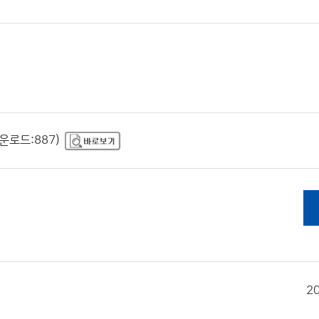
다운로드:887)
2