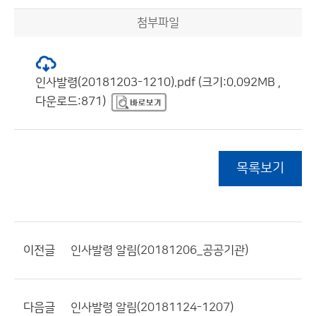
첨부파일
인사발령(20181203-1210).pdf (크기:0.092MB ,
다운로드:871)
목록보기
이전글
인사발령 알림(20181206_공공기관)
다음글
인사발령 알림(20181124-1207)