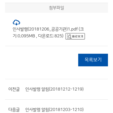
첨부파일
인사발령(20181206_공공기관)1.pdf (크
기:0.095MB , 다운로드:825)
목록보기
이전글
인사발령 알림(20181212-1219)
다음글
인사발령 알림(20181203-1210)