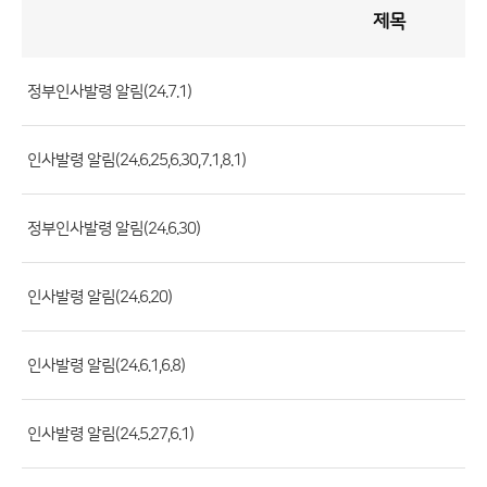
제목
인
사
게
시
판
목
록
정부인사발령 알림(24.7.1)
(번
호,
인사발령 알림(24.6.25,6.30,7.1,8.1)
제
목,
등
정부인사발령 알림(24.6.30)
록
부
인사발령 알림(24.6.20)
서,
첨
인사발령 알림(24.6.1,6.8)
부
파
일,
인사발령 알림(24.5.27,6.1)
등