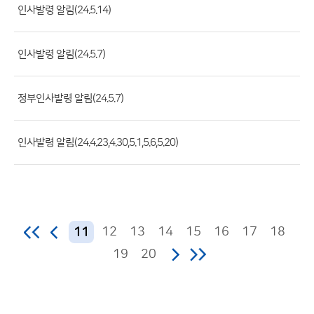
록
인사발령 알림(24.5.14)
일,
조
인사발령 알림(24.5.7)
회
수)
정부인사발령 알림(24.5.7)
인사발령 알림(24.4.23,4.30,5.1,5.6,5.20)
12
13
14
15
16
17
18
11
19
20