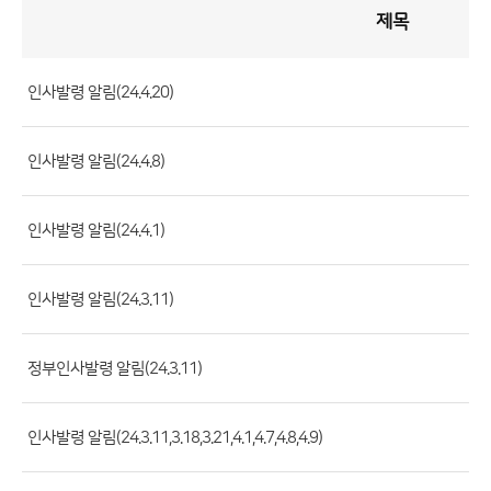
제목
인
사
게
시
판
목
록
인사발령 알림(24.4.20)
(번
호,
인사발령 알림(24.4.8)
제
목,
등
인사발령 알림(24.4.1)
록
부
인사발령 알림(24.3.11)
서,
첨
정부인사발령 알림(24.3.11)
부
파
일,
인사발령 알림(24.3.11,3.18,3.21,4.1,4.7,4.8,4.9)
등