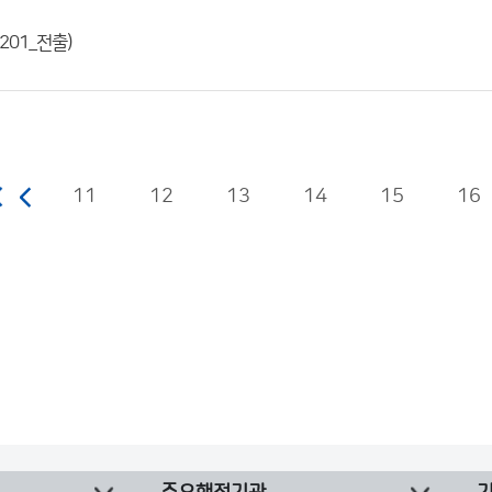
201_전출)
11
12
13
14
15
16