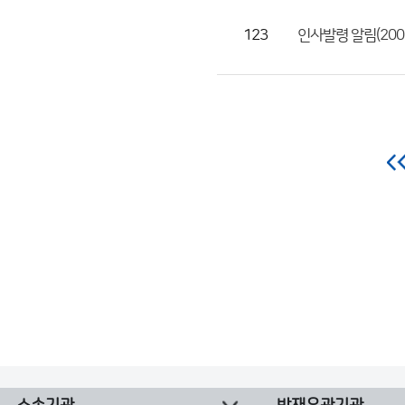
123
인사발령 알림(200