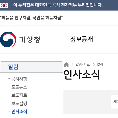
이 누리집은 대한민국 공식 전자정부 누리집입니다.
"하늘을 친구처럼, 국민을 하늘처럼"
정보공개
알림·자료
알림
알림
인사소식
공지사항
포토뉴스
보도자료
보도설명
인사소식