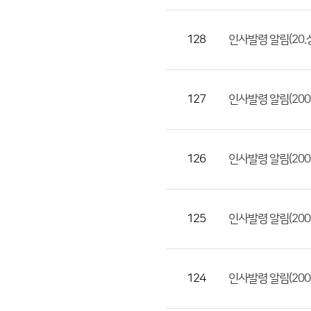
일,
등
128
인사발령 알림(20
록
일,
조
127
인사발령 알림(200
회
수)
126
인사발령 알림(20020
125
인사발령 알림(2002
124
인사발령 알림(2001