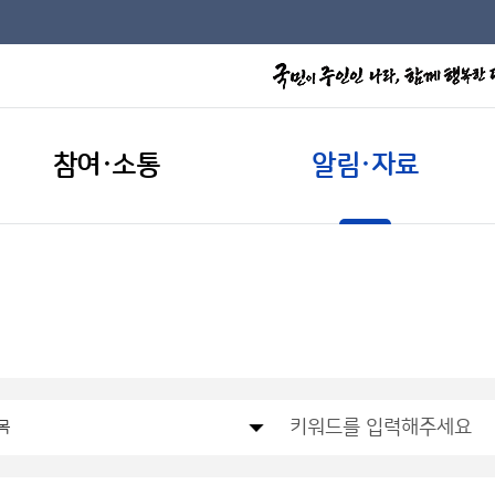
참여·소통
알림·자료