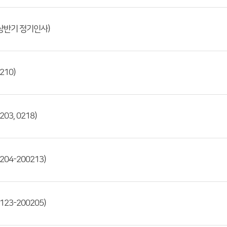
.상반기 정기인사)
210)
3, 0218)
04-200213)
23-200205)