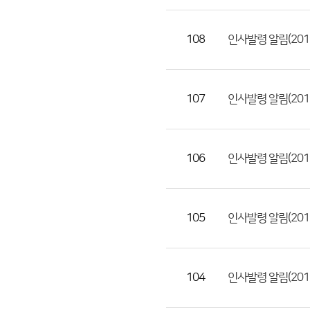
일,
등
108
인사발령 알림(2019.
록
일,
조
107
인사발령 알림(2019
회
수)
106
인사발령 알림(201
105
인사발령 알림(2019
104
인사발령 알림(2019