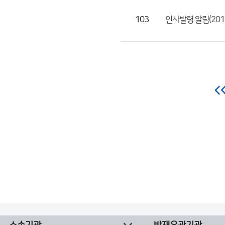
103
인사발령 알림(2019