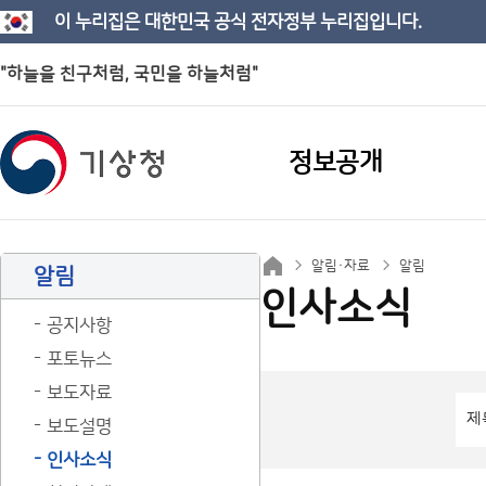
이 누리집은 대한민국 공식 전자정부 누리집입니다.
"하늘을 친구처럼, 국민을 하늘처럼"
정보공개
알림·자료
알림
알림
인사소식
공지사항
포토뉴스
보도자료
보도설명
인사소식