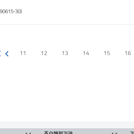
0615-30)
11
12
13
14
15
16