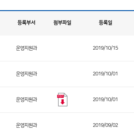
등록부서
첨부파일
등록일
운영지원과
2019/10/15
운영지원과
2019/10/01
운영지원과
2019/10/01
운영지원과
2019/09/02