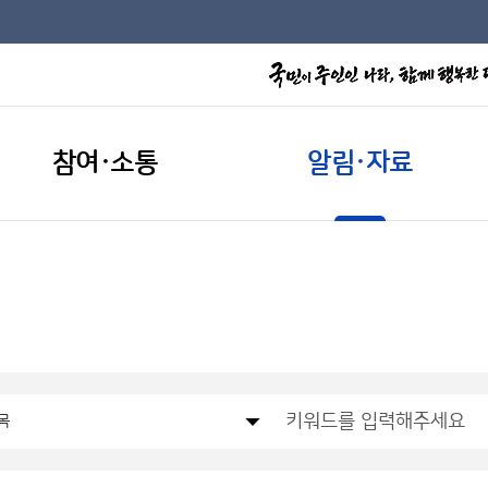
참여·소통
알림·자료