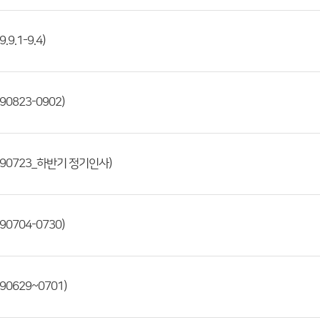
9.1-9.4)
0823-0902)
90723_하반기 정기인사)
0704-0730)
0629~0701)