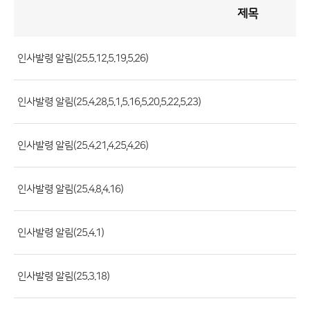
제목
인
사
게
시
판
목
록
인사발령 알림(25.5.12,5.19,5.26)
(번
호,
인사발령 알림(25.4.28,5.1,5.16,5.20,5.22,5.23)
제
목,
등
인사발령 알림(25.4.21,4.25,4.26)
록
부
인사발령 알림(25.4.8,4.16)
서,
첨
인사발령 알림(25.4.1)
부
파
일,
인사발령 알림(25.3.18)
등