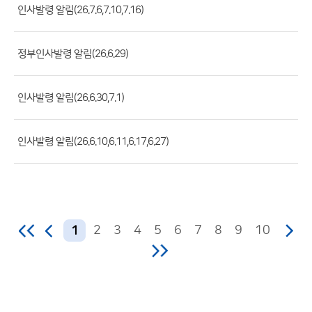
록
인사발령 알림(26.7.6,7.10,7.16)
일,
조
정부인사발령 알림(26.6.29)
회
수)
인사발령 알림(26.6.30,7.1)
인사발령 알림(26.6.10,6.11,6.17,6.27)
2
3
4
5
6
7
8
9
10
1