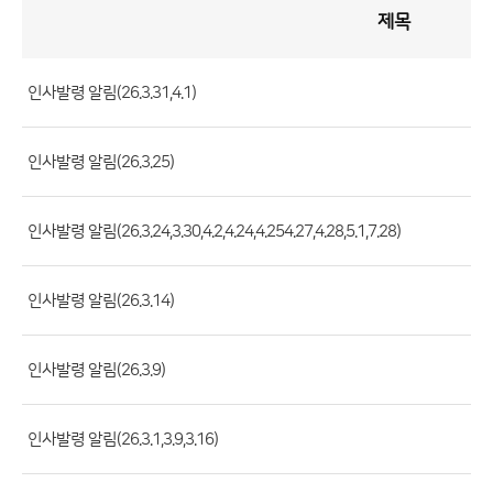
제목
인
사
게
시
판
목
록
인사발령 알림(26.3.31,4.1)
(번
호,
인사발령 알림(26.3.25)
제
목,
등
인사발령 알림(26.3.24,3.30,4.2,4.24,4.254.27,4.28,5.1,7.28)
록
부
인사발령 알림(26.3.14)
서,
첨
인사발령 알림(26.3.9)
부
파
일,
인사발령 알림(26.3.1,3.9,3.16)
등