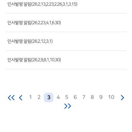
록
인사발령 알림(26.2.13,2.23,2.26,3.1,3.15)
일,
조
인사발령 알림(26.2.23,4.1,6.30)
회
수)
인사발령 알림(26.2.12,3.1)
인사발령 알림(26.2.9,8.1,10.30)
1
2
4
5
6
7
8
9
10
3