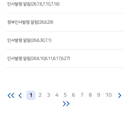
록
인사발령 알림(26.7.6,7.10,7.16)
일,
조
정부인사발령 알림(26.6.29)
회
수)
인사발령 알림(26.6.30,7.1)
인사발령 알림(26.6.10,6.11,6.17,6.27)
2
3
4
5
6
7
8
9
10
1