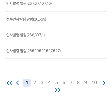
록
인사발령 알림(26.7.6,7.10,7.16)
일,
조
정부인사발령 알림(26.6.29)
회
수)
인사발령 알림(26.6.30,7.1)
인사발령 알림(26.6.10,6.11,6.17,6.27)
2
3
4
5
6
7
8
9
10
1