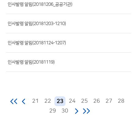
록
인사발령 알림(20181206_공공기관)
일,
조
인사발령 알림(20181203-1210)
회
수)
인사발령 알림(20181124-1207)
인사발령 알림(20181119)
21
22
24
25
26
27
28
23
29
30