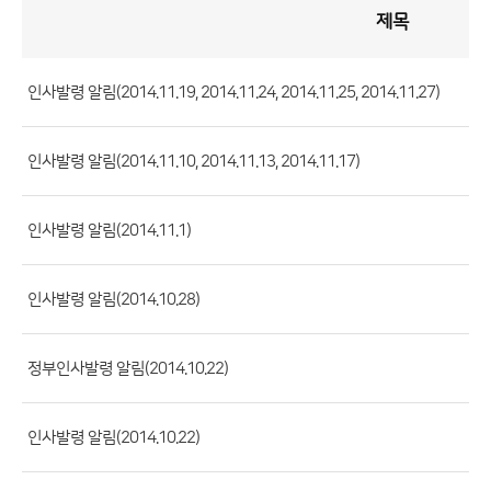
제목
인
사
게
시
판
목
록
인사발령 알림(2014.11.19, 2014.11.24, 2014.11.25, 2014.11.27)
(번
호,
인사발령 알림(2014.11.10, 2014.11.13, 2014.11.17)
제
목,
등
인사발령 알림(2014.11.1)
록
부
인사발령 알림(2014.10.28)
서,
첨
정부인사발령 알림(2014.10.22)
부
파
일,
인사발령 알림(2014.10.22)
등