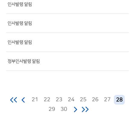
록
인사발령 알림
일,
조
인사발령 알림
회
수)
인사발령 알림
정부인사발령 알림
21
22
23
24
25
26
27
28
29
30