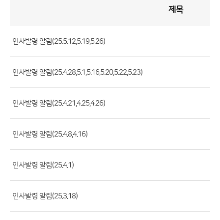
제목
인
사
게
시
판
목
록
인사발령 알림(25.5.12,5.19,5.26)
(번
호,
인사발령 알림(25.4.28,5.1,5.16,5.20,5.22,5.23)
제
목,
등
인사발령 알림(25.4.21,4.25,4.26)
록
부
인사발령 알림(25.4.8,4.16)
서,
첨
인사발령 알림(25.4.1)
부
파
일,
인사발령 알림(25.3.18)
등