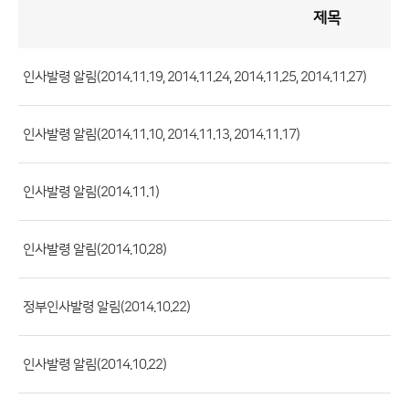
제목
인
사
게
시
판
목
록
인사발령 알림(2014.11.19, 2014.11.24, 2014.11.25, 2014.11.27)
(번
호,
인사발령 알림(2014.11.10, 2014.11.13, 2014.11.17)
제
목,
등
인사발령 알림(2014.11.1)
록
부
인사발령 알림(2014.10.28)
서,
첨
정부인사발령 알림(2014.10.22)
부
파
일,
인사발령 알림(2014.10.22)
등