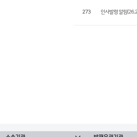
273
인사발령 알림(26.2.9