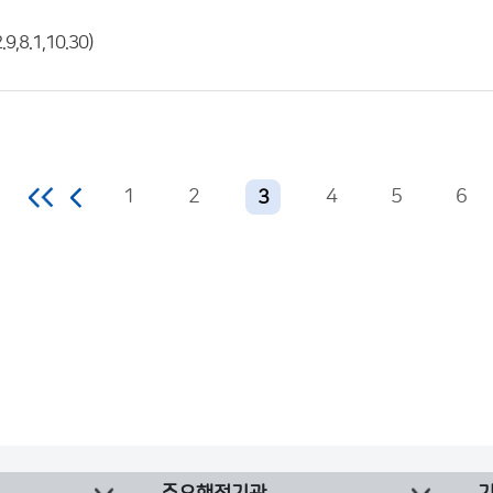
,8.1,10.30)
1
2
4
5
6
3