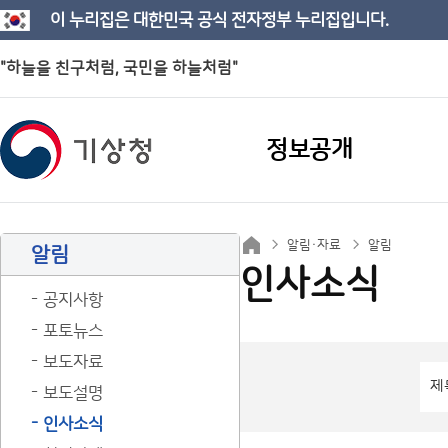
이 누리집은 대한민국 공식 전자정부 누리집입니다.
"하늘을 친구처럼, 국민을 하늘처럼"
정보공개
알림·자료
알림
알림
인사소식
공지사항
포토뉴스
보도자료
보도설명
인사소식