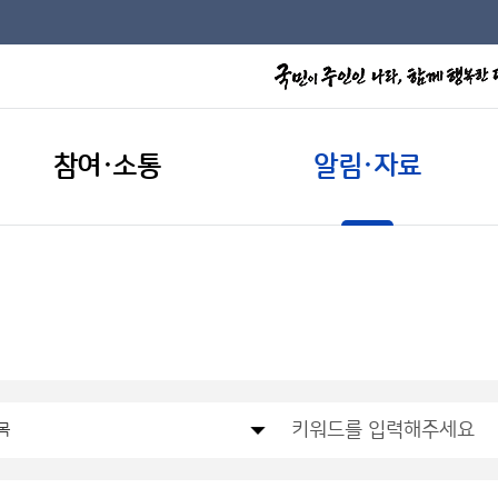
참여·소통
알림·자료