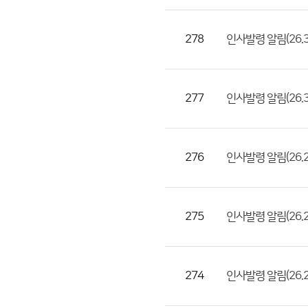
일,
등
278
인사발령 알림(26.3.
록
일,
조
277
인사발령 알림(26.3.1
회
수)
276
인사발령 알림(26.2.13
275
인사발령 알림(26.2.2
274
인사발령 알림(26.2.1