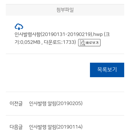
첨부파일
인사발령사항(20190131-20190219).hwp (크
기:0.052MB , 다운로드:1733)
목록보기
이전글
인사발령 알림(20190205)
다음글
인사발령 알림(20190114)