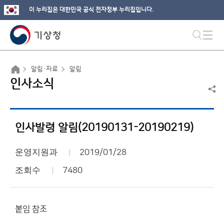
이 누리집은 대한민국 공식 전자정부 누리집입니다.
알림·자료
알림
인사소식
인사발령 알림(20190131-20190219)
운영지원과
2019/01/28
조회수
7480
붙임 참조