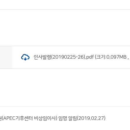
인사발령(20190225-26).pdf (크기:0.097MB 
APEC기후센터 비상임이사) 임명 알림(2019.02.27)