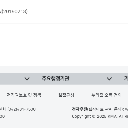
20190218)
주요행정기관
저작권보호 및 정책
웹접근성
누리집 오류 건의
 전화
(042)481-7500
전자우편
(웹사이트 관련 문의): w
900
Copyright © 2025 KMA. All 