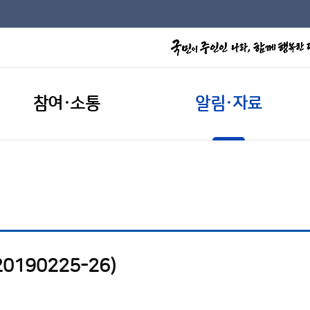
참여·소통
알림·자료
190225-26)