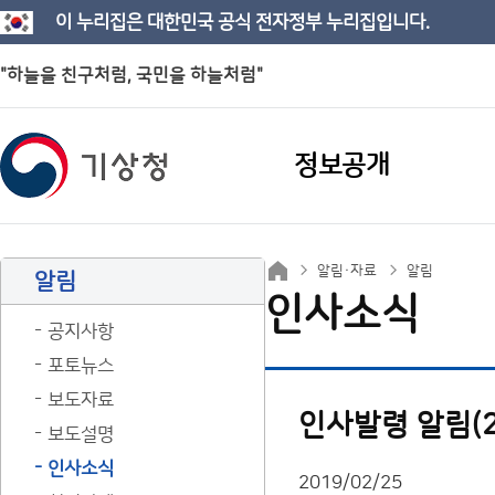
이 누리집은 대한민국 공식 전자정부 누리집입니다.
"하늘을 친구처럼, 국민을 하늘처럼"
정보공개
알림·자료
알림
알림
인사소식
공지사항
포토뉴스
보도자료
인사발령 알림(20
보도설명
인사소식
2019/02/25