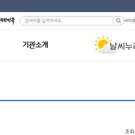
사이
기관소개
조회