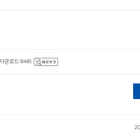
, 다운로드:848)
2