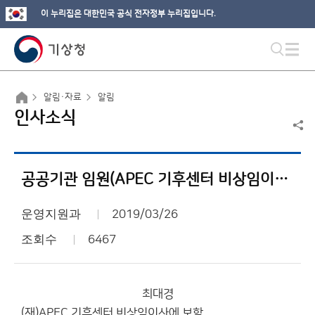
이 누리집은 대한민국 공식 전자정부 누리집입니다.
알림·자료
알림
인사소식
공공기관 임원(APEC 기후센터 비상임이사) 임명 알림
운영지원과
2019/03/26
조회수
6467
최대경
(재)APEC 기후센터 비상임이사에 보함