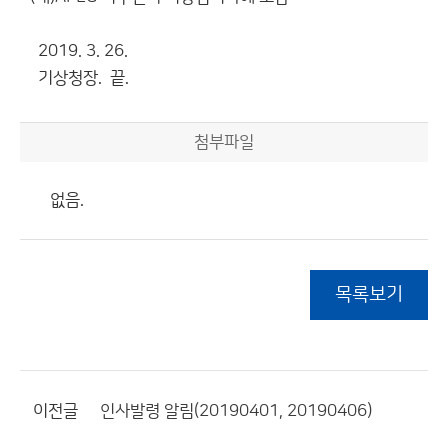
2019. 3. 26.
기상청장. 끝.
첨부파일
없음.
목록보기
이전글
인사발령 알림(20190401, 20190406)