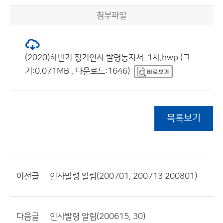
첨부파일
(2020)하반기 정기인사 발령통지서_1차.hwp (크
기:0.071MB , 다운로드:1646)
목록보기
이전글
인사발령 알림(200701, 200713 200801)
다음글
인사발령 알림(200615, 30)