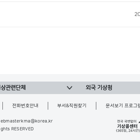
2
기상관련단체
외국 기상청
전화번호안내
부서&직원찾기
문서보기 프로그
ebmasterkma@korea.kr
Rights RESERVED