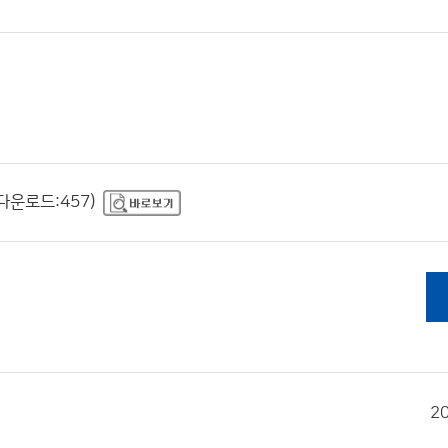
 다운로드:457)
2