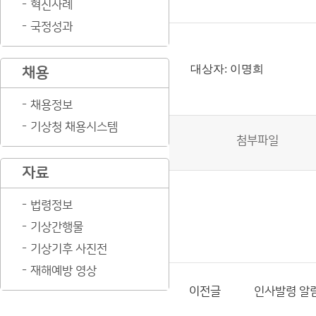
혁신사례
국정성과
대상자: 이명희
채용
채용정보
기상청 채용시스템
첨부파일
자료
법령정보
기상간행물
기상기후 사진전
재해예방 영상
이전글
인사발령 알림(