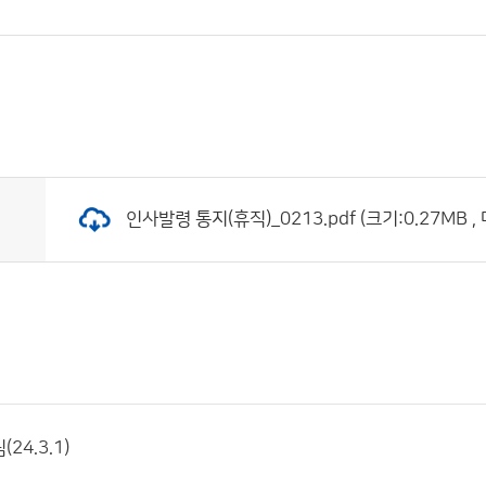
인사발령 통지(휴직)_0213.pdf (크기:0.27MB ,
24.3.1)