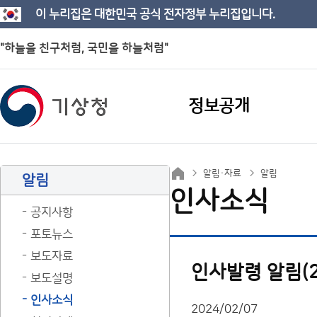
이 누리집은 대한민국 공식 전자정부 누리집입니다.
"하늘을 친구처럼, 국민을 하늘처럼"
정보공개
알림·자료
알림
알림
인사소식
공지사항
포토뉴스
보도자료
인사발령 알림(24
보도설명
인사소식
2024/02/07