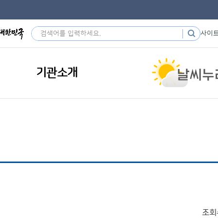
사이
기관소개
조회