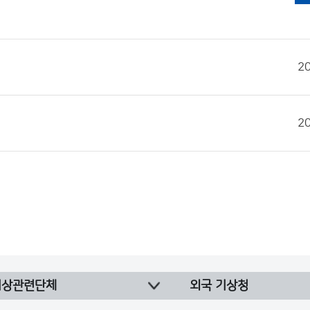
2
2
기상관련단체
외국 기상청