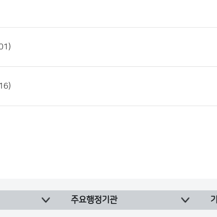
1)
6)
주요행정기관