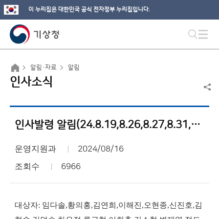
이 누리집은 대한민국 공식 전자정부 누리집입니다.
알림·자료
알림
인사소식
인사발령 알림(24.8.19,8.26,8.27,8.31,9.1,9.11,9.18,10.1,10.24)
운영지원과
2024/08/16
조회수
6966
대상자: 임다솔,황의홍,김연희,이해진,오현종,신진호,김