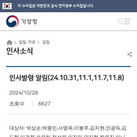
이 누리집은 대한민국 공식 전자정부 누리집입니다.
알림·자료
알림
인사소식
인사발령 알림(24.10.31,11.1,11.7,11.8)
2024/10/28
조회수
6627
대상자: 박상순,박종민,서명옥,이봉주,김지현,안광득,김