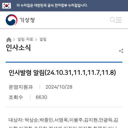
이 누리집은 대한민국 공식 전자정부 누리집입니다.
알림·자료
알림
인사소식
인사발령 알림(24.10.31,11.1,11.7,11.8)
운영지원과
2024/10/28
조회수
6630
대상자: 박상순,박종민,서명옥,이봉주,김지현,안광득,김