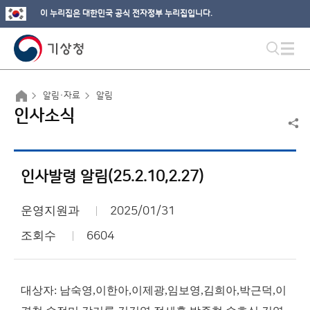
이 누리집은 대한민국 공식 전자정부 누리집입니다.
알림·자료
알림
인사소식
인사발령 알림(25.2.10,2.27)
운영지원과
2025/01/31
조회수
6604
대상자: 남숙영,이한아,이제광,임보영,김희아,박근덕,이