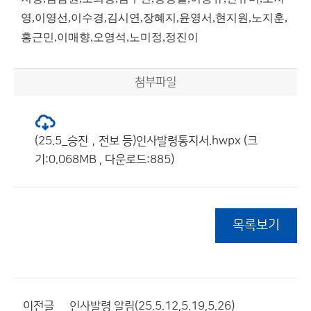
영,이영선,이수경,김시연,장혜지,윤영서,현지원,노지훈,
홍근민,이매향,오영석,노미정,정진이
첨부파일
(25.5_승진，전보 등)인사발령통지서.hwpx (크
기:0.068MB , 다운로드:885)
목록보기
이전글
인사발령 알림(25.5.12,5.19,5.26)