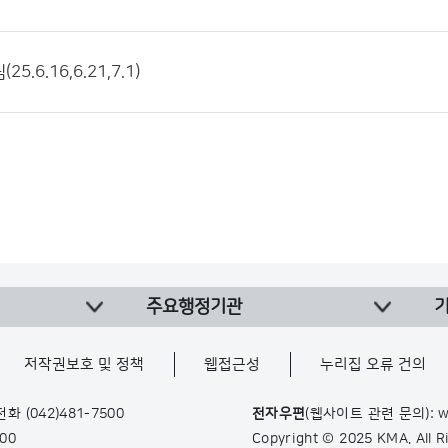
5.6.16,6.21,7.1)
주요행정기관
저작권보호 및 정책
웹접근성
누리집 오류 건의
 전화
(042)481-7500
전자우편
(웹사이트 관련 문의): w
900
Copyright © 2025 KMA. All 