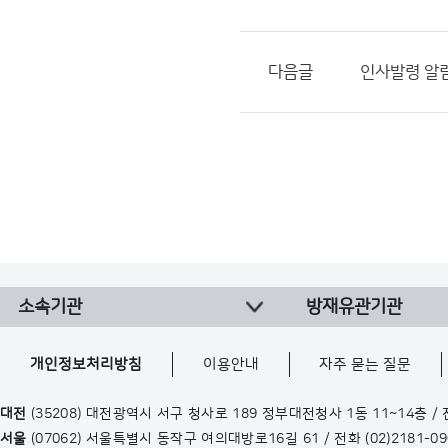
다음글
인사발령 알림(2
소속기관
방재유관기관
개인정보처리방침
이용안내
자주 묻는 질문
대전
(35208) 대전광역시 서구 청사로 189 정부대전청사 1동 11~14층 /
서울
(07062) 서울특별시 동작구 여의대방로16길 61 / 전화
(02)2181-0