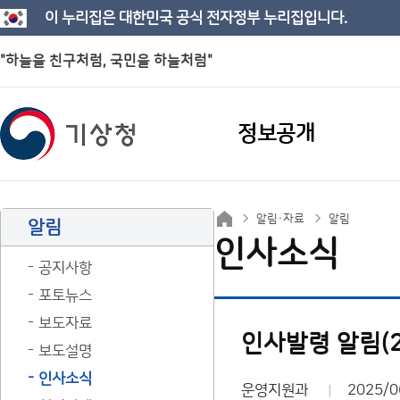
이 누리집은 대한민국 공식 전자정부 누리집입니다.
"하늘을 친구처럼, 국민을 하늘처럼"
정보공개
알림·자료
알림
알림
인사소식
공지사항
포토뉴스
보도자료
인사발령 알림(25.7
보도설명
인사소식
운영지원과
2025/0