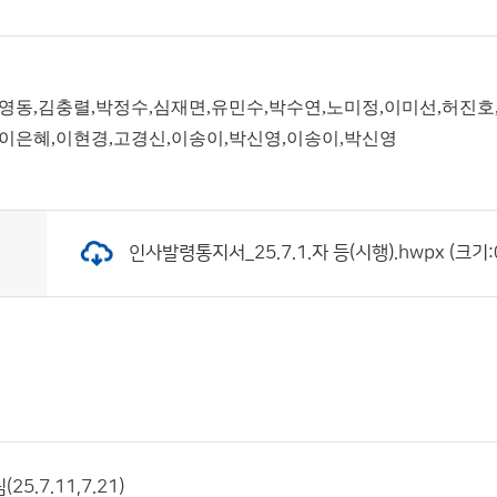
김영동,김충렬,박정수,심재면,유민수,박수연,노미정,이미선,허진호
,이은혜,이현경,고경신,이송이,박신영,이송이,박신영
인사발령통지서_25.7.1.자 등(시행).hwpx (크기:0
5.7.11,7.21)