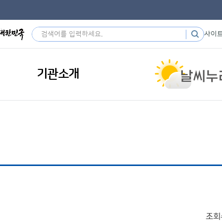
사이
기관소개
조회