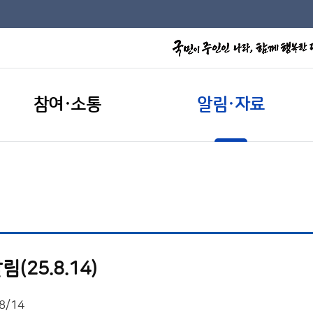
참여·소통
알림·자료
25.8.14)
8/14