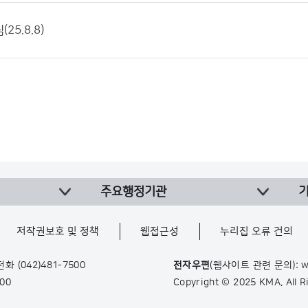
25.8.8)
주요행정기관
저작권보호 및 정책
웹접근성
누리집 오류 건의
 전화
(042)481-7500
전자우편
(웹사이트 관련 문의): w
900
Copyright © 2025 KMA. All 