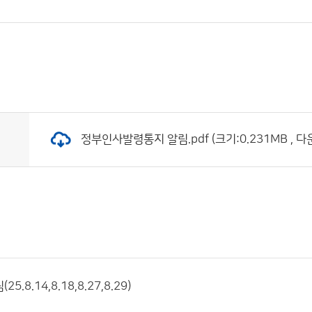
정부인사발령통지 알림.pdf (크기:0.231MB , 다
5.8.14,8.18,8.27,8.29)