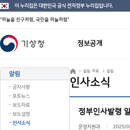
이 누리집은 대한민국 공식 전자정부 누리집입니다.
"하늘을 친구처럼, 국민을 하늘처럼"
정보공개
알림·자료
알림
알림
인사소식
공지사항
포토뉴스
보도자료
정부인사발령 알림(
보도설명
인사소식
운영지원과
2025/0