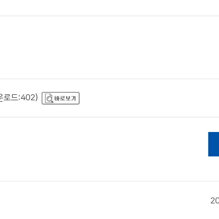
운로드:402)
2