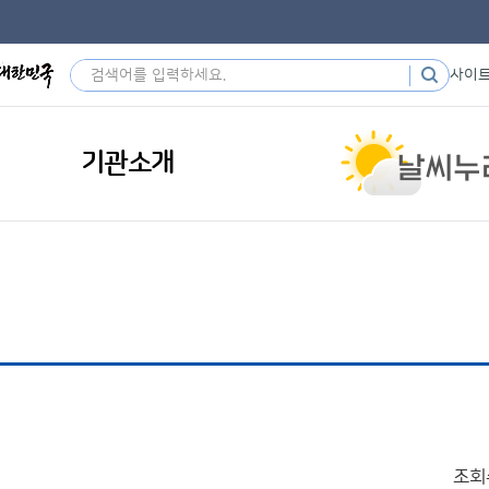
사이
기관소개
조회