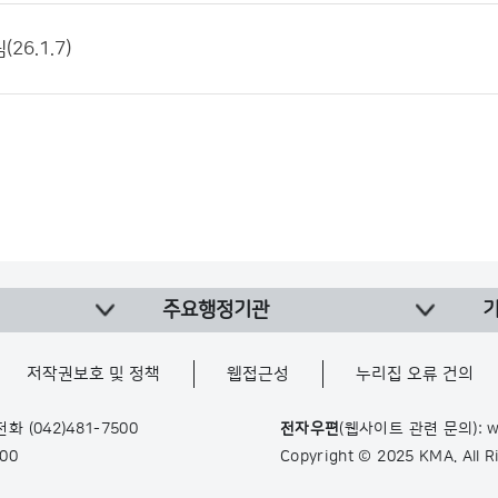
26.1.7)
주요행정기관
저작권보호 및 정책
웹접근성
누리집 오류 건의
 전화
(042)481-7500
전자우편
(웹사이트 관련 문의): w
900
Copyright © 2025 KMA. All 