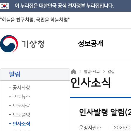
이 누리집은 대한민국 공식 전자정부 누리집입니다.
"하늘을 친구처럼, 국민을 하늘처럼"
정보공개
알림·자료
알림
알림
인사소식
공지사항
포토뉴스
보도자료
인사발령 알림(26
보도설명
인사소식
운영지원과
2026/0