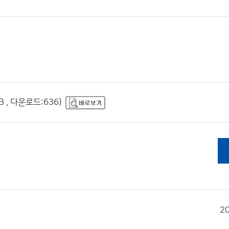
 , 다운로드:636)
2