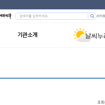
사이
기관소개
조회