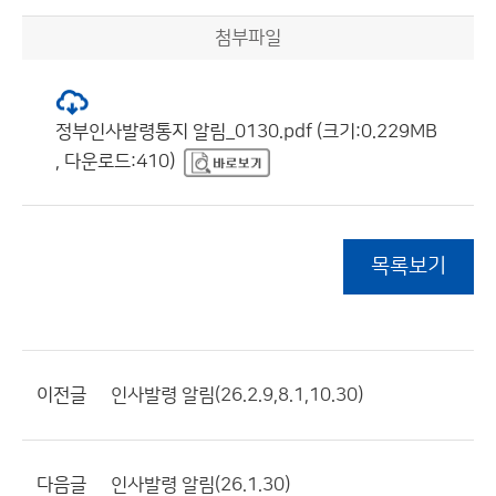
첨부파일
정부인사발령통지 알림_0130.pdf (크기:0.229MB
, 다운로드:410)
목록보기
이전글
인사발령 알림(26.2.9,8.1,10.30)
다음글
인사발령 알림(26.1.30)