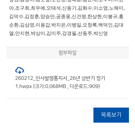
아,조구희,최우예,오태석,신동기,김화수,이소영,노해미,
김덕수,김정훈,양승만,공종웅,신건명,한상현,이봉규,홍
순환,김삼영,이용갑,박지은,이병일,오창록,백덕인,김대
열,안지현,박상미,김미주,강경필,선동주,박신영
첨부파일
260212_인사발령통지서_26년 상반기 정기
1.hwpx (크기:0.068MB , 다운로드:909)
목록보기