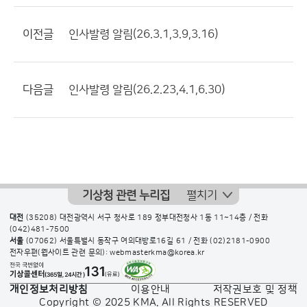
이전글
인사발령 알림(26.3.1,3.9,3.16)
다음글
인사발령 알림(26.2.23,4.1,6.30)
기상청 관련 누리집
펼치기
대전
(35208) 대전광역시 서구 청사로 189 정부대전청사 1동 11~14층 / 전화
(042)481-7500
서울
(07062) 서울특별시 동작구 여의대방로16길 61 / 전화
(02)2181-0900
전자우편(웹사이트 관련 문의): webmasterkma@korea.kr
개인정보처리방침
이용안내
저작권보호 및 정책
Copyright © 2025 KMA. All Rights RESERVED