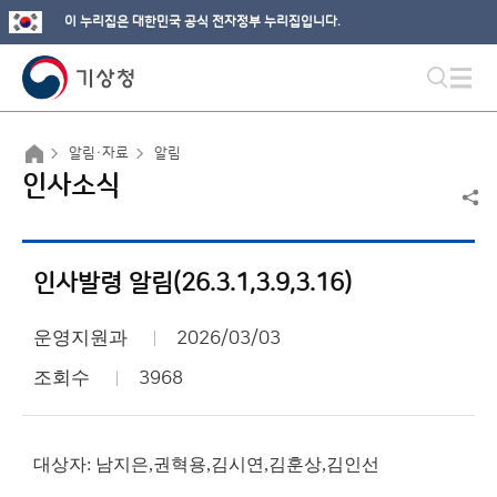
이 누리집은 대한민국 공식 전자정부 누리집입니다.
알림·자료
알림
인사소식
인사발령 알림(26.3.1,3.9,3.16)
운영지원과
2026/03/03
조회수
3968
대상자: 남지은,권혁용,김시연,김훈상,김인선