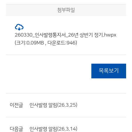
첨부파일
260330_인사발령통지서_26년 상반기 정기.hwpx
(크기:0.09MB , 다운로드:946)
목록보기
이전글
인사발령 알림(26.3.25)
다음글
인사발령 알림(26.3.14)