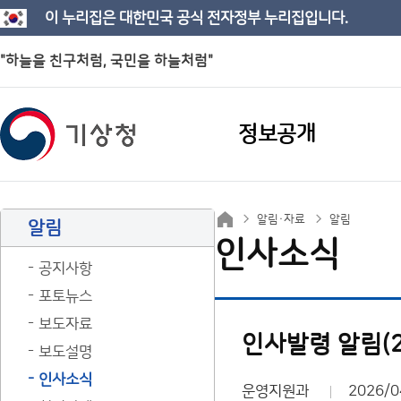
이 누리집은 대한민국 공식 전자정부 누리집입니다.
"하늘을 친구처럼, 국민을 하늘처럼"
정보공개
알림·자료
알림
알림
인사소식
공지사항
포토뉴스
보도자료
인사발령 알림(26
보도설명
인사소식
운영지원과
2026/0