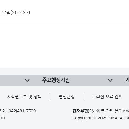
림(26.3.27)
주요행정기관
저작권보호 및 정책
웹접근성
누리집 오류 건의
 전화
(042)481-7500
전자우편
(웹사이트 관련 문의): w
900
Copyright © 2025 KMA. All 