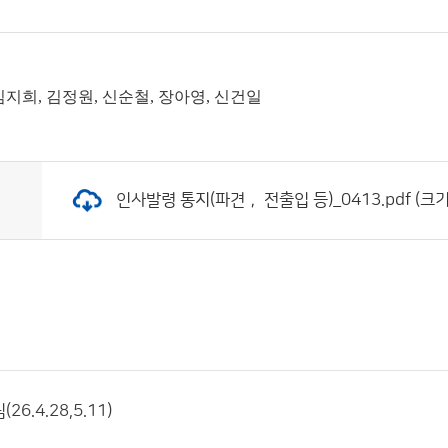
김지희, 김정원, 신순철, 장아영, 신건일
인사발령 통지(파견， 전출입 등)_0413.pdf (크기:
6.4.28,5.11)