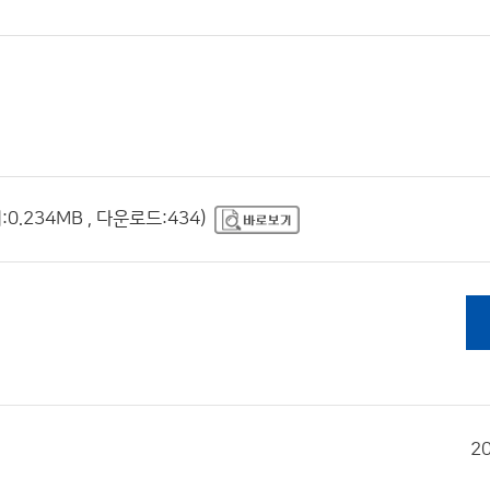
0.234MB , 다운로드:434)
2