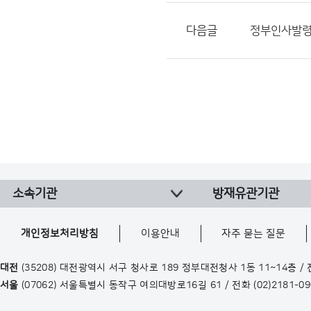
다음글
정부인사발령 알
소속기관
방재유관기관
개인정보처리방침
이용안내
자주 묻는 질문
대전
(35208) 대전광역시 서구 청사로 189 정부대전청사 1동 11~14층 /
서울
(07062) 서울특별시 동작구 여의대방로16길 61 / 전화
(02)2181-0