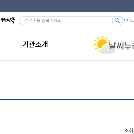
사이
기관소개
조회