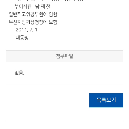
부이사관 남 재 철
일반직고위공무원에 임함
부산지방기상청장에 보함
2011. 7. 1.
대통령
첨부파일
없음.
목록보기